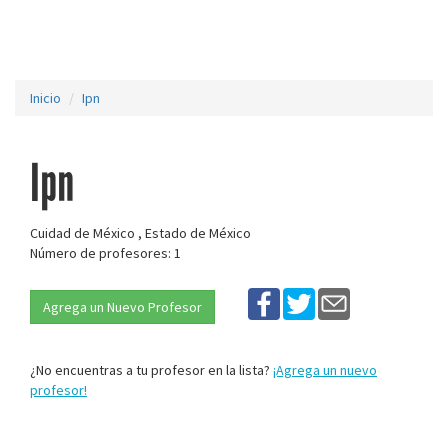
Inicio
Ipn
Ipn
Cuidad de México , Estado de México
Número de profesores: 1
Agrega un Nuevo Profesor
¿No encuentras a tu profesor en la lista?
¡Agrega un nuevo
profesor!