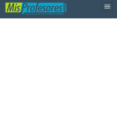
Naveg