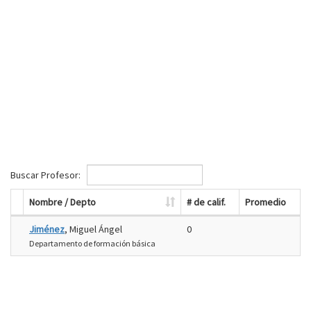
Buscar Profesor:
Nombre / Depto
# de calif.
Promedio
Jiménez
, Miguel Ángel
0
Departamento de formación básica