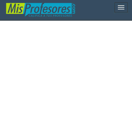
Naveg