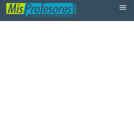
Naveg