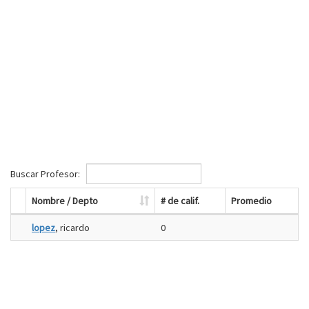
Buscar Profesor:
Nombre / Depto
# de calif.
Promedio
lopez
, ricardo
0