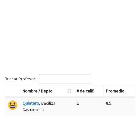
Buscar Profesor:
Nombre / Depto
# de calif.
Promedio
Quintero
, Baciliza
2
8.5
Gastronomía