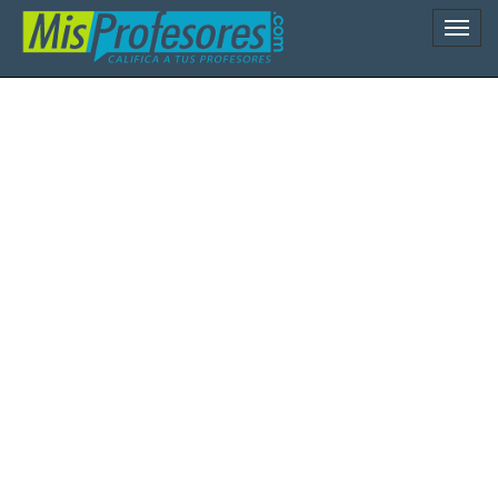
Naveg