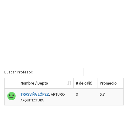
Buscar Profesor:
Nombre / Depto
# de calif.
Promedio
TRASVIÑA LÓPEZ
, ARTURO
3
5.7
ARQUITECTURA