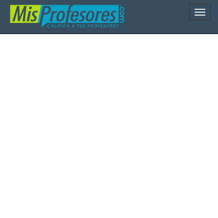
Naveg