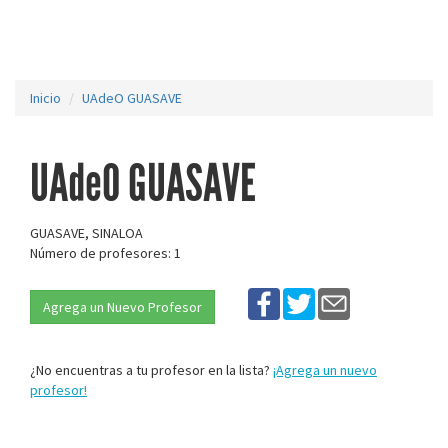
Inicio
UAdeO GUASAVE
UAdeO GUASAVE
GUASAVE, SINALOA
Número de profesores: 1
Agrega un Nuevo Profesor
¿No encuentras a tu profesor en la lista?
¡Agrega un nuevo
profesor!