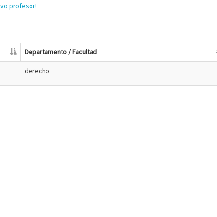
evo profesor!
Departamento / Facultad
derecho