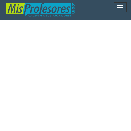
Naveg