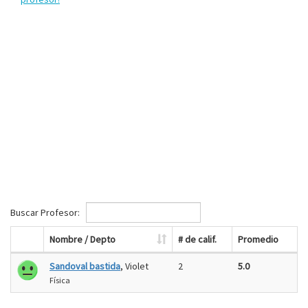
Buscar Profesor:
Nombre / Depto
# de calif.
Promedio
Sandoval bastida
, Violet
2
5.0
Física