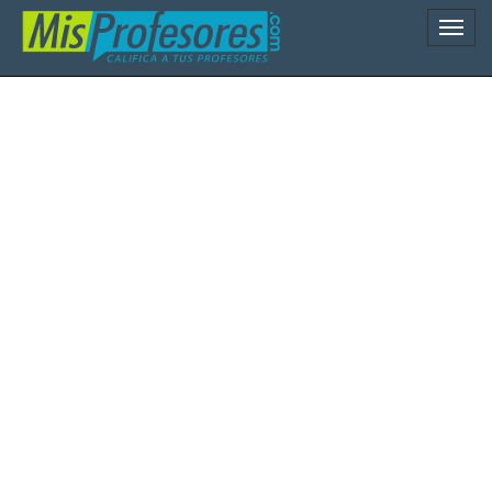
Naveg