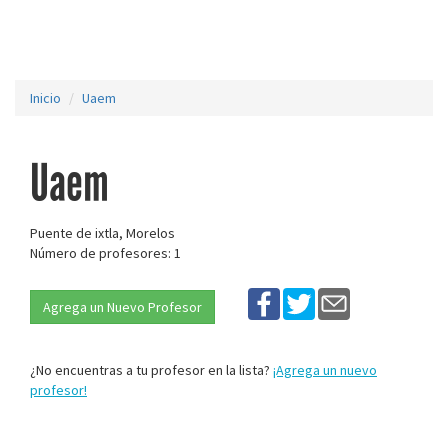
Inicio
Uaem
Uaem
Puente de ixtla, Morelos
Número de profesores: 1
Agrega un Nuevo Profesor
¿No encuentras a tu profesor en la lista?
¡Agrega un nuevo
profesor!