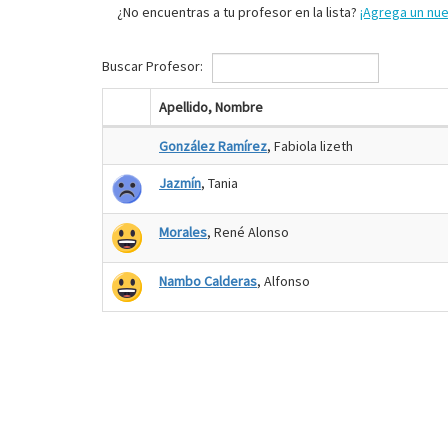
¿No encuentras a tu profesor en la lista?
¡Agrega un nu
Buscar Profesor:
Apellido, Nombre
González Ramírez
, Fabiola lizeth
Jazmín
, Tania
Morales
, René Alonso
Nambo Calderas
, Alfonso