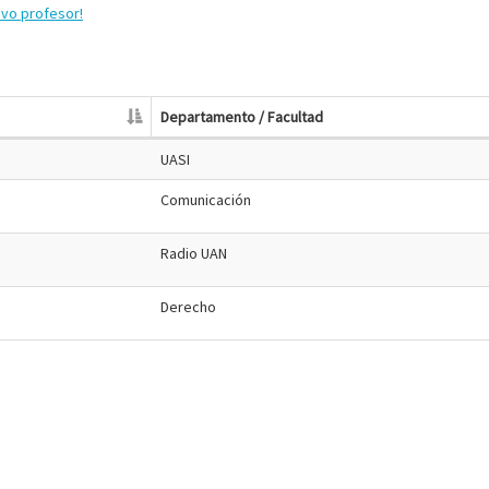
evo profesor!
Departamento / Facultad
UASI
Comunicación
Radio UAN
Derecho