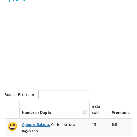
Buscar Profesor:
# de
Nombre / Depto
calif.
Promedio
Aguirre Salado
, Carlos Arturo
15
9.3
Ingenieria