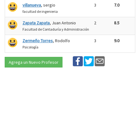
villanueva
, sergio
3
7.0
facultad de ingenieria
Zapata Zapata
, Juan Antonio
2
8.5
Facultad de Contaduría y Administración
Zermeño Torres
, Rodolfo
3
9.0
Psicología
Agrega un Nuevo Profesor