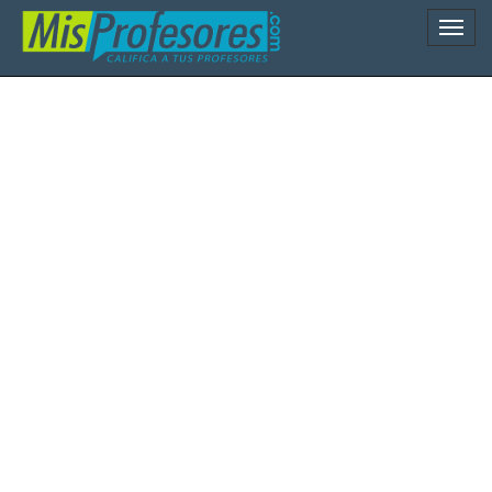
Naveg