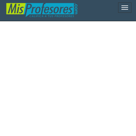
Naveg