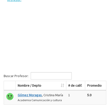
Buscar Profesor:
Nombre / Depto
# de calif.
Promedio
Gómez Moragas
, Cristina María
1
5.0
Academia Comunicación y cultura