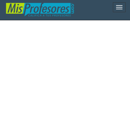
Naveg