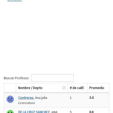
Buscar Profesor:
Nombre / Depto
# de calif.
Promedio
Contreras
, Ana julia
1
3.0
Licenciatura
DE LA CRUZ SANCHEZ
, ANA
5
6.8