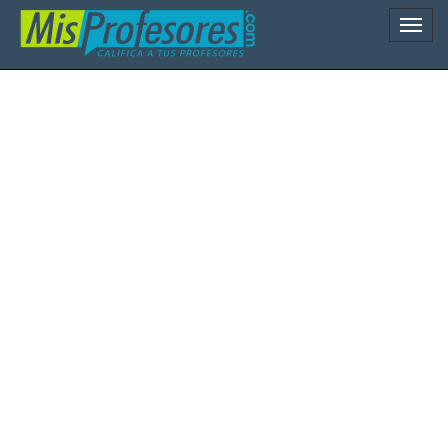
Naveg