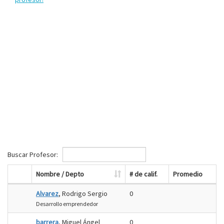
Buscar Profesor:
Nombre / Depto
# de calif.
Promedio
Alvarez
, Rodrigo Sergio
0
Desarrollo emprendedor
barrera
, Miguel Ángel
0