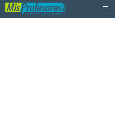
Naveg