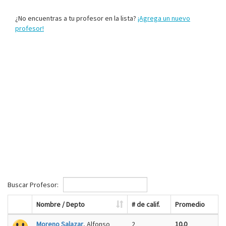
¿No encuentras a tu profesor en la lista?
¡Agrega un nuevo
profesor!
Buscar Profesor:
Nombre / Depto
# de calif.
Promedio
Moreno Salazar
, Alfonso
2
10.0