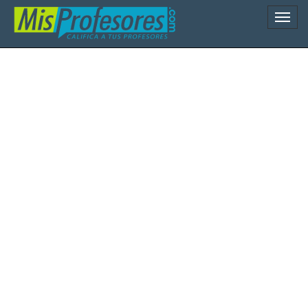
Naveg