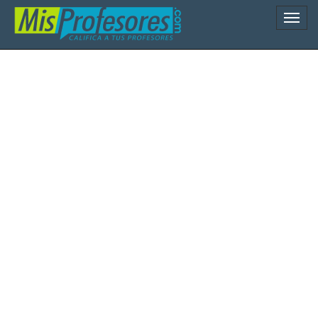
Naveg