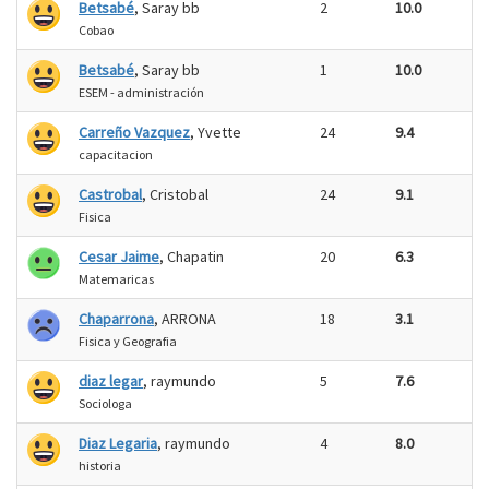
Betsabé
, Saray bb
2
10.0
Cobao
Betsabé
, Saray bb
1
10.0
ESEM - administración
Carreño Vazquez
, Yvette
24
9.4
capacitacion
Castrobal
, Cristobal
24
9.1
Fisica
Cesar Jaime
, Chapatin
20
6.3
Matemaricas
Chaparrona
, ARRONA
18
3.1
Fisica y Geografia
diaz legar
, raymundo
5
7.6
Sociologa
Diaz Legaria
, raymundo
4
8.0
historia