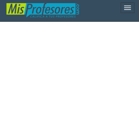
Naveg