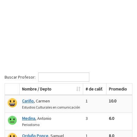
Buscar Profesor:
Nombre / Depto
# de calif.
Promedio
Cariño
, Carmen
1
10.0
Estudios Culturales en comunicación
Medina
, Antonio
3
6.0
Periodismo
Orduño Ponce
, Samuel
1
8.0