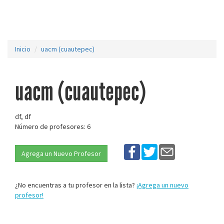
Inicio
uacm (cuautepec)
uacm (cuautepec)
df, df
Número de profesores: 6
Agrega un Nuevo Profesor
¿No encuentras a tu profesor en la lista?
¡Agrega un nuevo
profesor!