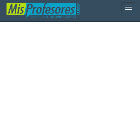
Naveg