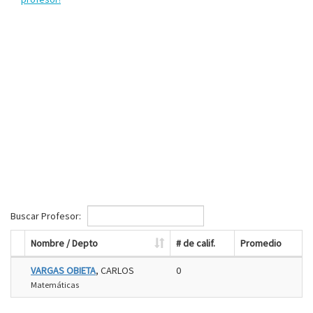
Buscar Profesor:
Nombre / Depto
# de calif.
Promedio
VARGAS OBIETA
, CARLOS
0
Matemáticas