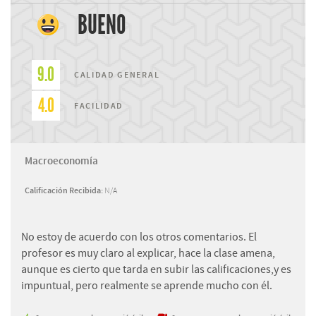
BUENO
9.0
CALIDAD GENERAL
4.0
FACILIDAD
Macroeconomía
Calificación Recibida:
N/A
No estoy de acuerdo con los otros comentarios. El
profesor es muy claro al explicar, hace la clase amena,
aunque es cierto que tarda en subir las calificaciones,y es
impuntual, pero realmente se aprende mucho con él.