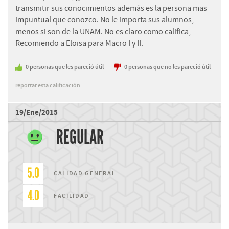
transmitir sus conocimientos además es la persona mas
impuntual que conozco. No le importa sus alumnos,
menos si son de la UNAM. No es claro como califica,
Recomiendo a Eloisa para Macro I y II.
0
personas
que les pareció útil
0
personas
que no les pareció útil
reportar esta calificación
19/Ene/2015
REGULAR
5.0
CALIDAD GENERAL
4.0
FACILIDAD