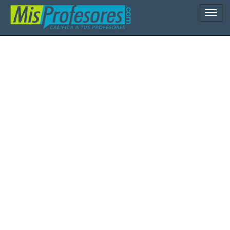
Naveg