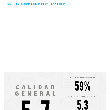
CORREGIR NOMBRE O DEPARTAMENTO
LO RECOMIENDAN
59%
CALIDAD
GENERAL
NIVEL DE DIFICULTAD
5.3