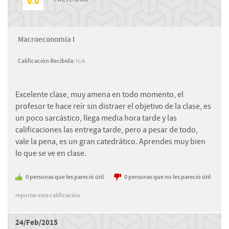
Macroeconomía I
Calificación Recibida:
N/A
Excelente clase, muy amena en todo momento, el
profesor te hace reír sin distraer el objetivo de la clase, es
un poco sarcástico, llega media hora tarde y las
calificaciones las entrega tarde, pero a pesar de todo,
vale la pena, es un gran catedrático. Aprendes muy bien
lo que se ve en clase.
0
personas
que les pareció útil
0
personas
que no les pareció útil
reportar esta calificación
24/Feb/2015