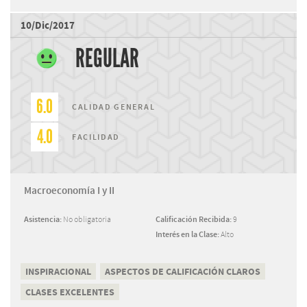
10/Dic/2017
REGULAR
6.0
CALIDAD GENERAL
4.0
FACILIDAD
Macroeconomía I y II
Asistencia:
No obligatoria
Calificación Recibida:
9
Interés en la Clase:
Alto
INSPIRACIONAL
ASPECTOS DE CALIFICACIÓN CLAROS
CLASES EXCELENTES