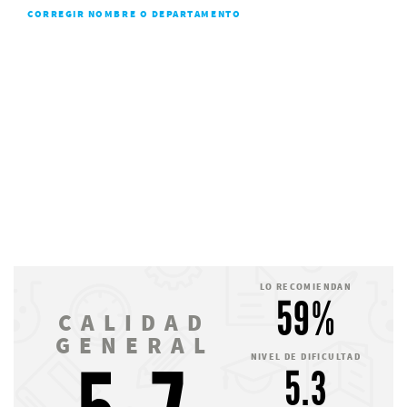
CORREGIR NOMBRE O DEPARTAMENTO
LO RECOMIENDAN
59%
CALIDAD
GENERAL
NIVEL DE DIFICULTAD
5.3