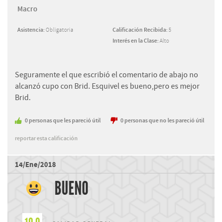
Macro
Asistencia:
Obligatoria
Calificación Recibida:
5
Interés en la Clase:
Alto
Seguramente el que escribió el comentario de abajo no
alcanzó cupo con Brid. Esquivel es bueno,pero es mejor
Brid.
0
personas
que les pareció útil
0
personas
que no les pareció útil
reportar esta calificación
14/Ene/2018
BUENO