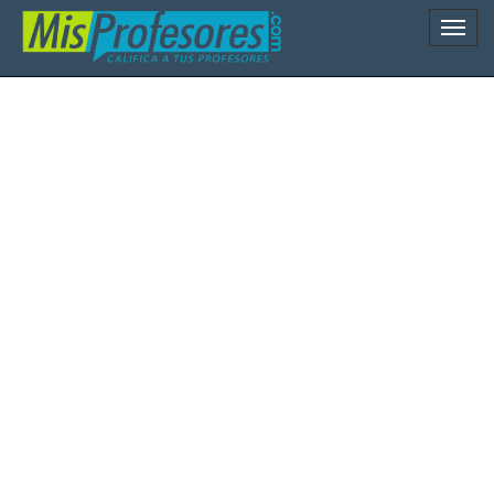
Naveg