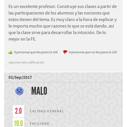
Es un excelente profesor. Construye sus clases a partir de
las participaciones de los alumnos y las nociones que
estos tienen del tema. Es muy claro a la hora de explicar y
le importa mucho que razones lo que se está dando, así
que la clase sirve para desarrollar la intuición. De lo
mejor en la FE.
0
personas
que les pareció útil
0
personas
que no les pareció útil
reportar esta calificación
01/Sep/2017
MALO
2.0
CALIDAD GENERAL
10.0
FACILIDAD