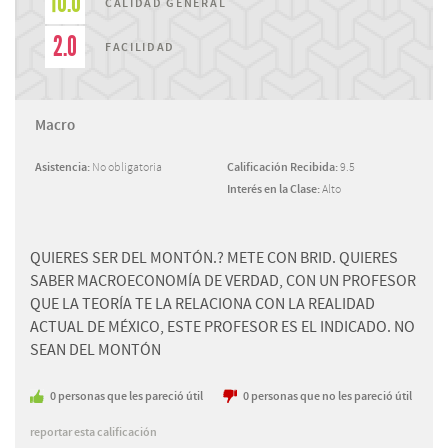
10.0
CALIDAD GENERAL
2.0
FACILIDAD
Macro
Asistencia:
No obligatoria
Calificación Recibida:
9.5
Interés en la Clase:
Alto
QUIERES SER DEL MONTÓN.? METE CON BRID. QUIERES
SABER MACROECONOMÍA DE VERDAD, CON UN PROFESOR
QUE LA TEORÍA TE LA RELACIONA CON LA REALIDAD
ACTUAL DE MÉXICO, ESTE PROFESOR ES EL INDICADO. NO
SEAN DEL MONTÓN
0
personas
que les pareció útil
0
personas
que no les pareció útil
reportar esta calificación