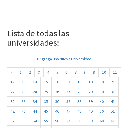
Lista de todas las
universidades:
+ Agrega una Nueva Universidad
«
1
2
3
4
5
6
7
8
9
10
11
12
13
14
15
16
17
18
19
20
21
22
23
24
25
26
27
28
29
30
31
32
33
34
35
36
37
38
39
40
41
42
43
44
45
46
47
48
49
50
51
52
53
54
55
56
57
58
59
60
61