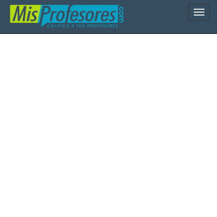
Naveg