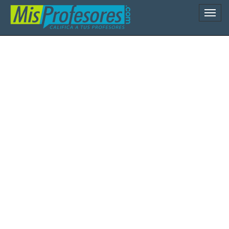
Naveg