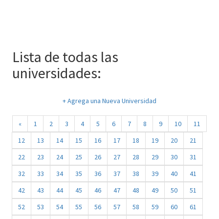
Lista de todas las
universidades:
+ Agrega una Nueva Universidad
«
1
2
3
4
5
6
7
8
9
10
11
12
13
14
15
16
17
18
19
20
21
22
23
24
25
26
27
28
29
30
31
32
33
34
35
36
37
38
39
40
41
42
43
44
45
46
47
48
49
50
51
52
53
54
55
56
57
58
59
60
61