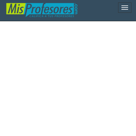
Naveg