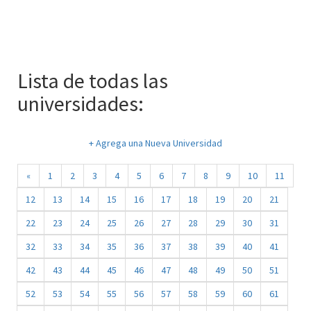
Lista de todas las
universidades:
+ Agrega una Nueva Universidad
«
1
2
3
4
5
6
7
8
9
10
11
12
13
14
15
16
17
18
19
20
21
22
23
24
25
26
27
28
29
30
31
32
33
34
35
36
37
38
39
40
41
42
43
44
45
46
47
48
49
50
51
52
53
54
55
56
57
58
59
60
61