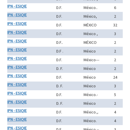
IPN - ESIQIE
D.F.
México..
6
IPN - ESIQIE
D.F.
México,
2
IPN - ESIQIE
D.F.
MÉXICO
32
IPN - ESIQIE
D.F.
México ,
3
IPN - ESIQIE
D.F..
MÉXICO
2
IPN - ESIQIE
D.F .
México
2
IPN - ESIQIE
D.F.
México---
2
IPN - ESIQIE
D. F.
México
2
IPN - ESIQIE
D.F.
México
24
IPN - ESIQIE
D. F.
México
3
IPN - ESIQIE
D.F.
México.-
5
IPN - ESIQIE
D. F.
México
2
IPN - ESIQIE
D.F.
México.,.
4
IPN - ESIQIE
D.F.
México.
4
IPN - ESIQIE
D.F.
México.--
3