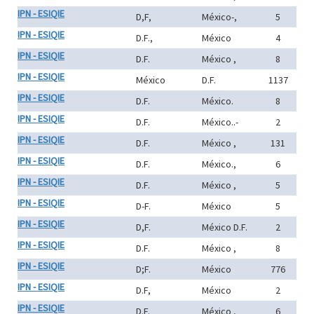
IPN - ESIQIE
D,F,
México-,
5
IPN - ESIQIE
D.F.,
México
4
IPN - ESIQIE
D.F.
México ,
8
IPN - ESIQIE
México
D.F.
1137
IPN - ESIQIE
D.F.
México.
8
IPN - ESIQIE
D.F.
México..-
2
IPN - ESIQIE
D.F.
México ,
131
IPN - ESIQIE
D.F.
México.,
6
IPN - ESIQIE
D.F.
México ,
5
IPN - ESIQIE
D-F.
México
5
IPN - ESIQIE
D,F.
México D.F.
2
IPN - ESIQIE
D.F.
México ,
8
IPN - ESIQIE
D;F.
México
776
IPN - ESIQIE
D.F,
México
2
IPN - ESIQIE
D.F.
México ,
6