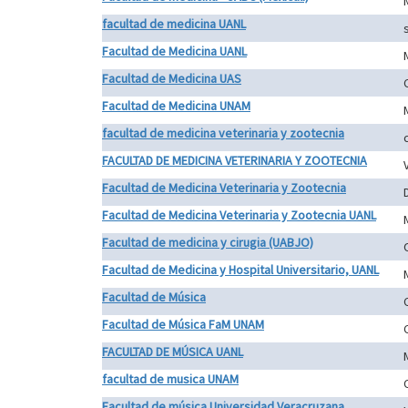
facultad de medicina UANL
Facultad de Medicina UANL
Facultad de Medicina UAS
Facultad de Medicina UNAM
facultad de medicina veterinaria y zootecnia
FACULTAD DE MEDICINA VETERINARIA Y ZOOTECNIA
Facultad de Medicina Veterinaria y Zootecnia
Facultad de Medicina Veterinaria y Zootecnia UANL
Facultad de medicina y cirugia (UABJO)
Facultad de Medicina y Hospital Universitario, UANL
Facultad de Música
Facultad de Música FaM UNAM
FACULTAD DE MÚSICA UANL
facultad de musica UNAM
Facultad de música Universidad Veracruzana