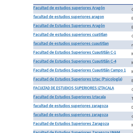
Facultad de estudios superiores Aragón
facultad de estudios superiores aragon
Facultad de Estudios Superiores Aragón
Facultad de estudios superiores cuatitlan
facultad de estudios superiores cuautitlan
Facultad de Estudios Superiores Cuautitlán C-1
Facultad de Estudios Superiores Cuautitlán C-4
Facultad de Estudios Superiores Cuautitlán Campo 1
Facultad de Estudios Superiores Iztac (Psicología)
FACULTAD DE ESTUDIOS SUPERIORES IZTACALA
Facultad de Estudios Superiores Iztacala
facultad de estudios superiores zaragoza
facultad de estudios superiores zaragoza
Facultad de Estudios Superiores Zaragoza
Facultad de Estudios Superiores Zaragoza UNAM