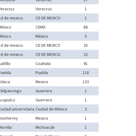
Veracruz
Verecruz
1
cd de mexico.
CD DE MEXICO
1
México
CDMX
86
México
México
5
cd de mexico.
CD DE MEXICO
25
cd de mexico.
CD DE MEXICO
22
altillo
Coahuila
91
Puebla
Puebla
118
Toluca
Mexico
133
Chilpancingo
Guerrero
1
Acapulco
Guerrero
1
Ciudad universitaria
Ciudad de México
2
monterrey
Mexico
1
Morelia
Michoacán
1