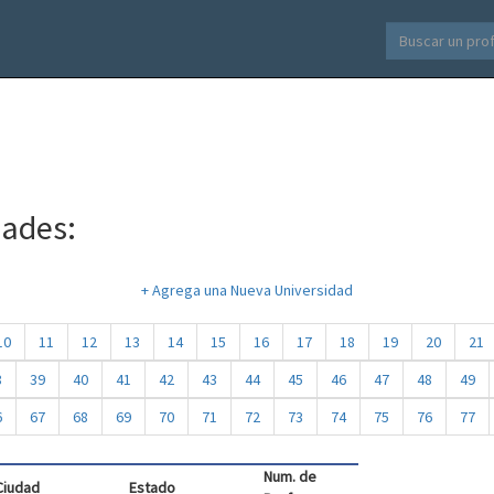
dades:
+ Agrega una Nueva Universidad
10
11
12
13
14
15
16
17
18
19
20
21
8
39
40
41
42
43
44
45
46
47
48
49
6
67
68
69
70
71
72
73
74
75
76
77
Num. de
Ciudad
Estado