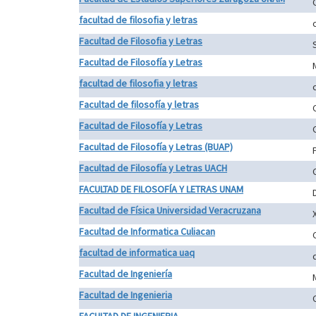
facultad de filosofia y letras
Facultad de Filosofia y Letras
Facultad de Filosofía y Letras
facultad de filosofia y letras
Facultad de filosofía y letras
Facultad de Filosofía y Letras
Facultad de Filosofía y Letras (BUAP)
Facultad de Filosofía y Letras UACH
FACULTAD DE FILOSOFÍA Y LETRAS UNAM
D
Facultad de Física Universidad Veracruzana
Facultad de Informatica Culiacan
facultad de informatica uaq
Facultad de Ingeniería
Facultad de Ingenieria