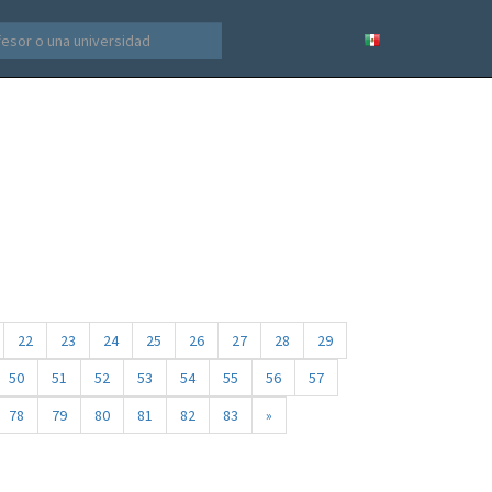
22
23
24
25
26
27
28
29
50
51
52
53
54
55
56
57
78
79
80
81
82
83
»