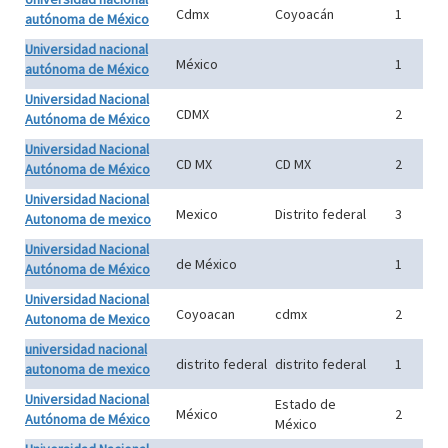
Cdmx
Coyoacán
1
autónoma de México
Universidad nacional
México
1
autónoma de México
Universidad Nacional
CDMX
2
Autónoma de México
Universidad Nacional
CD MX
CD MX
2
Autónoma de México
Universidad Nacional
Mexico
Distrito federal
3
Autonoma de mexico
Universidad Nacional
de México
1
Autónoma de México
Universidad Nacional
Coyoacan
cdmx
2
Autonoma de Mexico
universidad nacional
distrito federal
distrito federal
1
autonoma de mexico
Universidad Nacional
Estado de
México
2
Autónoma de México
México