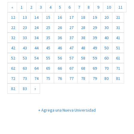
«
1
2
3
4
5
6
7
8
9
10
11
12
13
14
15
16
17
18
19
20
21
22
23
24
25
26
27
28
29
30
31
32
33
34
35
36
37
38
39
40
41
42
43
44
45
46
47
48
49
50
51
52
53
54
55
56
57
58
59
60
61
62
63
64
65
66
67
68
69
70
71
72
73
74
75
76
77
78
79
80
81
82
83
»
+ Agrega una Nueva Universidad