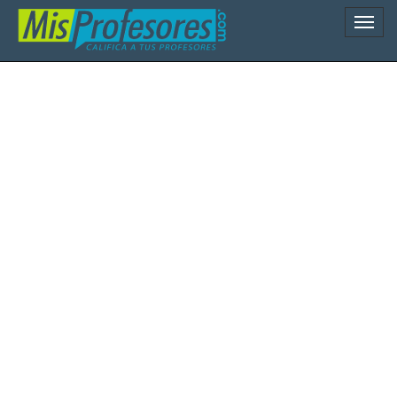
Naveg