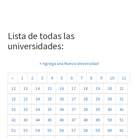
Lista de todas las
universidades:
+ Agrega una Nueva Universidad
«
1
2
3
4
5
6
7
8
9
10
11
12
13
14
15
16
17
18
19
20
21
22
23
24
25
26
27
28
29
30
31
32
33
34
35
36
37
38
39
40
41
42
43
44
45
46
47
48
49
50
51
52
53
54
55
56
57
58
59
60
61