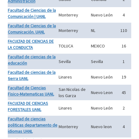
Administracion
Facultad de Ciencias de la
Monterrey
Nuevo León
4
Comunicación | UANL
Facultad de Ciencias de la
Monterrey
NL
110
Comunicación. UANL
FACULTAD DE CIENCIAS DE
TOLUCA
MEXICO
16
LA CONDUCTA
Facultad de ciencias de la
Sevilla
Sevilla
1
educación
Facultad de ciencias de la
Linares
Nuevo León
19
tierra UANL
Facultad de Ciencias
San Nicolas de
Nuevo Leon
45
Fisico-Matematicas UANL
los Garza
FACULTAD DE CIENCIAS
Linares
Nuevo León
2
FORESTALES UANL
Facultad de ciencias
politicas departamento de
Monterrey
Nuevo leon
4
idiomas UANL