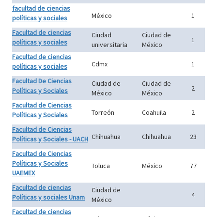
facultad de ciencias
México
1
políticas y sociales
Facultad de ciencias
Ciudad
Ciudad de
1
políticas y sociales
universitaria
México
Facultad de ciencias
Cdmx
1
políticas y sociales
Facultad De Ciencias
Ciudad de
Ciudad de
2
Políticas y Sociales
México
México
Facultad de Ciencias
Torreón
Coahuila
2
Políticas y Sociales
Facultad de Ciencias
Chihuahua
Chihuahua
23
Políticas y Sociales - UACH
Facultad de Ciencias
Políticas y Sociales
Toluca
México
77
UAEMEX
Facultad de ciencias
Ciudad de
4
Políticas y sociales Unam
México
Facultad de ciencias