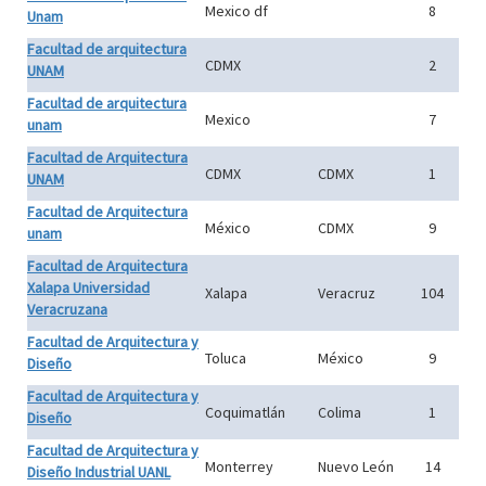
Mexico df
8
Unam
Facultad de arquitectura
CDMX
2
UNAM
Facultad de arquitectura
Mexico
7
unam
Facultad de Arquitectura
CDMX
CDMX
1
UNAM
Facultad de Arquitectura
México
CDMX
9
unam
Facultad de Arquitectura
Xalapa Universidad
Xalapa
Veracruz
104
Veracruzana
Facultad de Arquitectura y
Toluca
México
9
Diseño
Facultad de Arquitectura y
Coquimatlán
Colima
1
Diseño
Facultad de Arquitectura y
Monterrey
Nuevo León
14
Diseño Industrial UANL