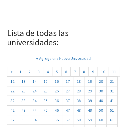
Lista de todas las
universidades:
+ Agrega una Nueva Universidad
«
1
2
3
4
5
6
7
8
9
10
11
12
13
14
15
16
17
18
19
20
21
22
23
24
25
26
27
28
29
30
31
32
33
34
35
36
37
38
39
40
41
42
43
44
45
46
47
48
49
50
51
52
53
54
55
56
57
58
59
60
61