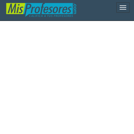
Naveg