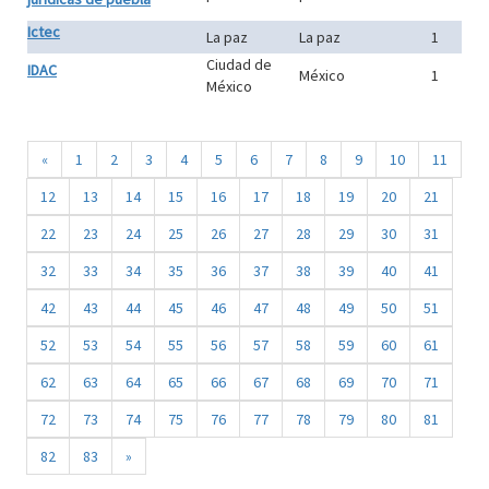
Ictec
La paz
La paz
1
Ciudad de
IDAC
México
1
México
«
1
2
3
4
5
6
7
8
9
10
11
12
13
14
15
16
17
18
19
20
21
22
23
24
25
26
27
28
29
30
31
32
33
34
35
36
37
38
39
40
41
42
43
44
45
46
47
48
49
50
51
52
53
54
55
56
57
58
59
60
61
62
63
64
65
66
67
68
69
70
71
72
73
74
75
76
77
78
79
80
81
82
83
»