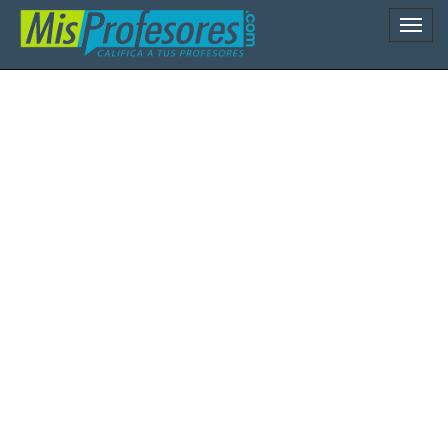
Naveg