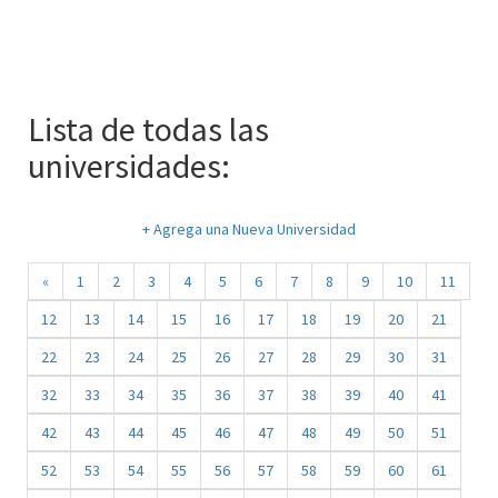
Lista de todas las
universidades:
+ Agrega una Nueva Universidad
«
1
2
3
4
5
6
7
8
9
10
11
12
13
14
15
16
17
18
19
20
21
22
23
24
25
26
27
28
29
30
31
32
33
34
35
36
37
38
39
40
41
42
43
44
45
46
47
48
49
50
51
52
53
54
55
56
57
58
59
60
61