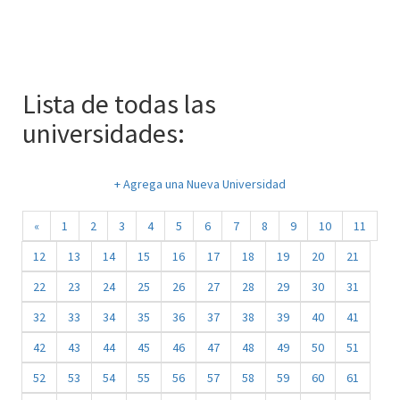
Lista de todas las
universidades:
+ Agrega una Nueva Universidad
«
1
2
3
4
5
6
7
8
9
10
11
12
13
14
15
16
17
18
19
20
21
22
23
24
25
26
27
28
29
30
31
32
33
34
35
36
37
38
39
40
41
42
43
44
45
46
47
48
49
50
51
52
53
54
55
56
57
58
59
60
61