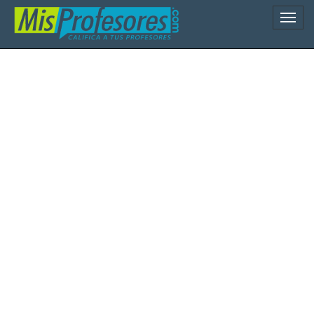
Naveg