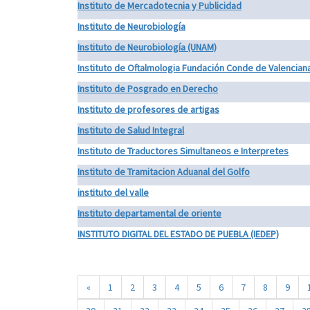
Instituto de Mercadotecnia y Publicidad
Instituto de Neurobiología
Instituto de Neurobiología (UNAM)
Instituto de Oftalmologia Fundación Conde de Valencian
Instituto de Posgrado en Derecho
Instituto de profesores de artigas
Instituto de Salud Integral
Instituto de Traductores Simultaneos e Interpretes
Instituto de Tramitacion Aduanal del Golfo
instituto del valle
Instituto departamental de oriente
INSTITUTO DIGITAL DEL ESTADO DE PUEBLA (IEDEP)
«
1
2
3
4
5
6
7
8
9