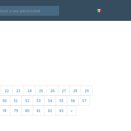
22
23
24
25
26
27
28
29
50
51
52
53
54
55
56
57
78
79
80
81
82
83
»