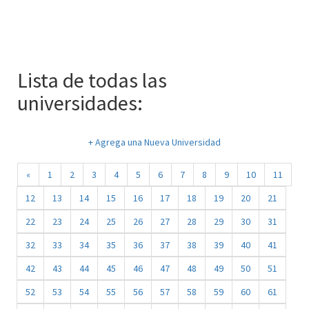
Lista de todas las
universidades:
+ Agrega una Nueva Universidad
«
1
2
3
4
5
6
7
8
9
10
11
12
13
14
15
16
17
18
19
20
21
22
23
24
25
26
27
28
29
30
31
32
33
34
35
36
37
38
39
40
41
42
43
44
45
46
47
48
49
50
51
52
53
54
55
56
57
58
59
60
61