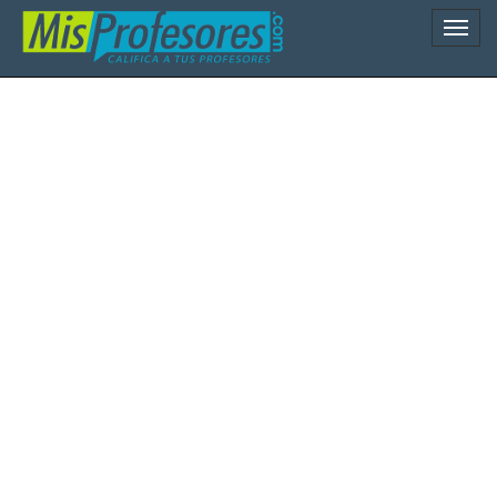
Naveg