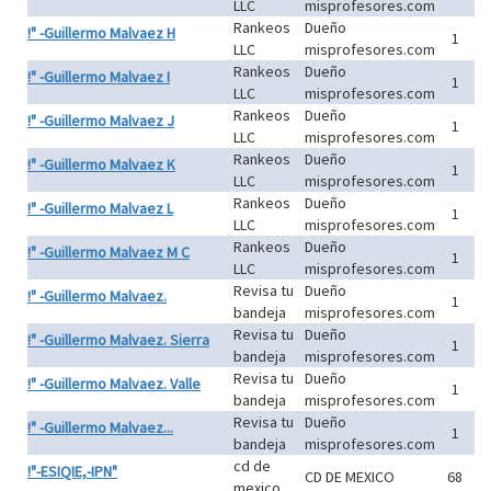
LLC
misprofesores.com
Rankeos
Dueño
!" -Guillermo Malvaez H
1
LLC
misprofesores.com
Rankeos
Dueño
!" -Guillermo Malvaez I
1
LLC
misprofesores.com
Rankeos
Dueño
!" -Guillermo Malvaez J
1
LLC
misprofesores.com
Rankeos
Dueño
!" -Guillermo Malvaez K
1
LLC
misprofesores.com
Rankeos
Dueño
!" -Guillermo Malvaez L
1
LLC
misprofesores.com
Rankeos
Dueño
!" -Guillermo Malvaez M C
1
LLC
misprofesores.com
Revisa tu
Dueño
!" -Guillermo Malvaez.
1
bandeja
misprofesores.com
Revisa tu
Dueño
!" -Guillermo Malvaez. Sierra
1
bandeja
misprofesores.com
Revisa tu
Dueño
!" -Guillermo Malvaez. Valle
1
bandeja
misprofesores.com
Revisa tu
Dueño
!" -Guillermo Malvaez...
1
bandeja
misprofesores.com
cd de
!"-ESIQIE,-IPN"
CD DE MEXICO
68
mexico.